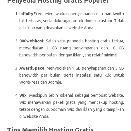
Penyedia Hosting Gratis Populer
InfinityFree
: Menawarkan penyimpanan dan bandwidth
tak terbatas, serta dukungan untuk domain kustom. Tidak
ada iklan yang disisipkan di website Anda.
000webhost
: Salah satu penyedia hosting gratis tertua,
menyediakan 1 GB ruang penyimpanan dan 10 GB
bandwidth per bulan, dengan iklan yang relatif minimal.
AwardSpace
: Menyediakan 1 GB penyimpanan dan 5 GB
bandwidth per bulan, serta instalasi satu klik untuk
WordPress dan Joomla.
Wix
: Meskipun lebih dikenal sebagai pembuat website,
Wix menawarkan paket gratis yang mencakup hosting,
tetapi dengan subdomain Wix dan iklan yang ditampilkan
di website Anda.
Tips Memilih Hosting Gratis